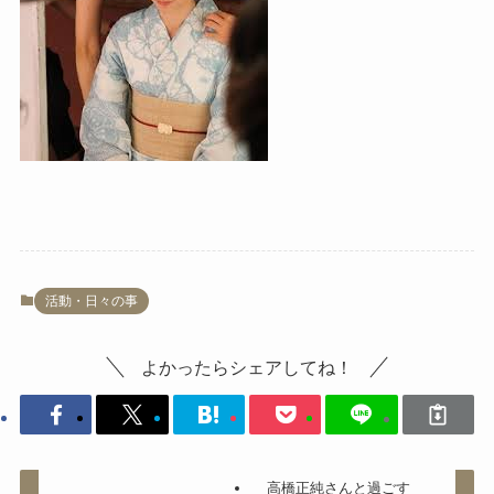
活動・日々の事
よかったらシェアしてね！
高橋正純さんと過ごす