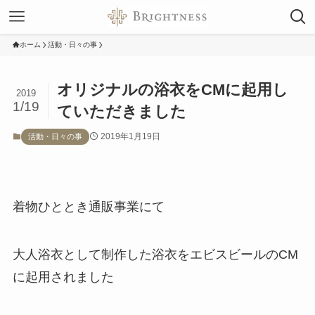
ホーム
活動・日々の事
オリジナルの浴衣をCMに起用し
2019
1/19
ていただきました
2019年1月19日
活動・日々の事
着物ひととき通販事業にて
大人浴衣として制作した浴衣をエビスビールのCM
に起用されました