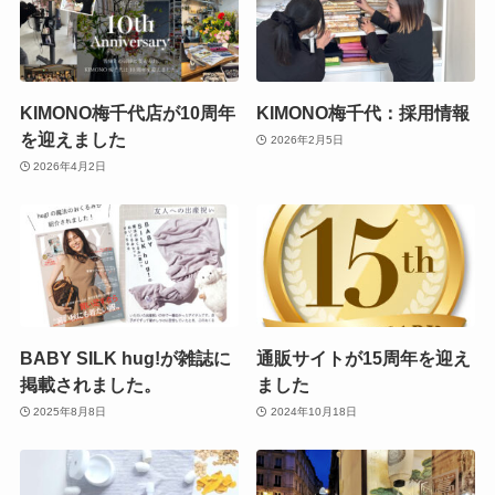
KIMONO梅千代店が10周年
KIMONO梅千代：採用情報
を迎えました
2026年2月5日
2026年4月2日
BABY SILK hug!が雑誌に
通販サイトが15周年を迎え
掲載されました。
ました
2025年8月8日
2024年10月18日