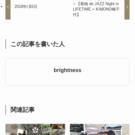
✨【着物 de JAZZ Night in
2018年㋅15日
LIFETIME × KIMONO梅千
代】
この記事を書いた人
brightness
関連記事