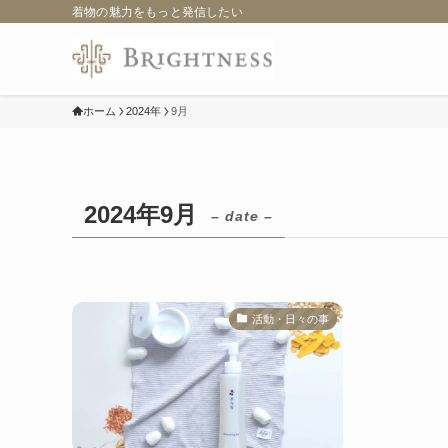
着物の魅力をもっと発信したい
ホーム
2024年
9月
2024年9月
– date –
活動・日々の事