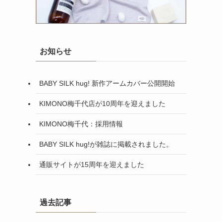
お知らせ
BABY SILK hug! 新作アームカバー公開開始
KIMONO梅千代店が10周年を迎えました
KIMONO梅千代：採用情報
BABY SILK hug!が雑誌に掲載されました。
通販サイトが15周年を迎えました
過去記事