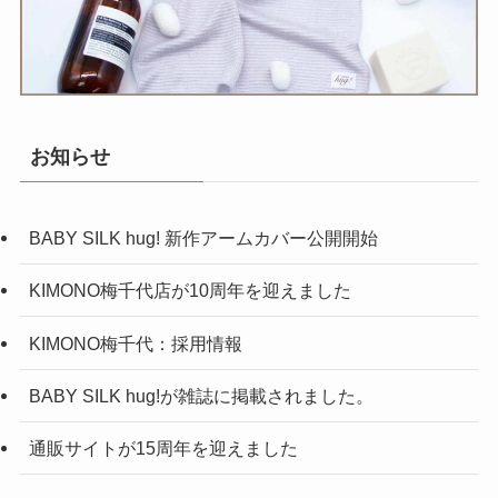
お知らせ
BABY SILK hug! 新作アームカバー公開開始
KIMONO梅千代店が10周年を迎えました
KIMONO梅千代：採用情報
BABY SILK hug!が雑誌に掲載されました。
通販サイトが15周年を迎えました