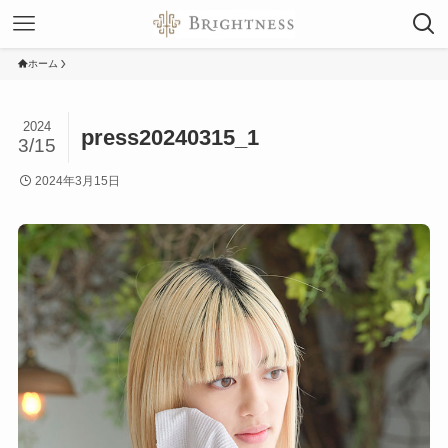
ホーム
2024
press20240315_1
3/15
2024年3月15日